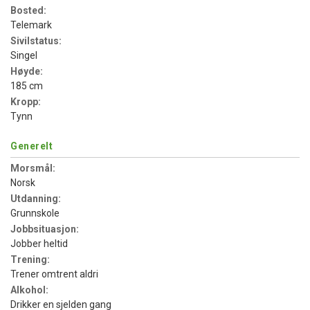
Bosted:
Telemark
Sivilstatus:
Singel
Høyde:
185 cm
Kropp:
Tynn
Generelt
Morsmål:
Norsk
Utdanning:
Grunnskole
Jobbsituasjon:
Jobber heltid
Trening:
Trener omtrent aldri
Alkohol:
Drikker en sjelden gang