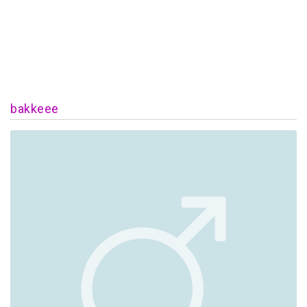
bakkeee