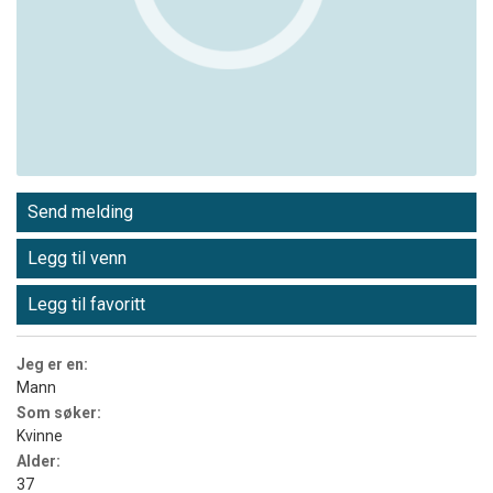
Send melding
Legg til venn
Legg til favoritt
Jeg er en:
Mann
Som søker:
Kvinne
Alder:
37