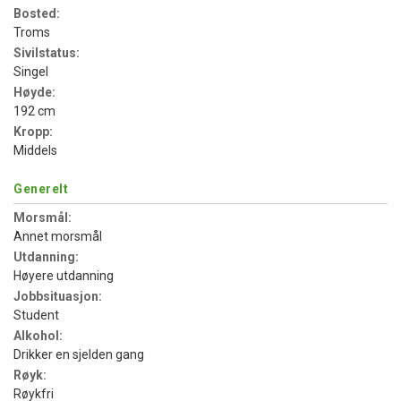
Bosted:
Troms
Sivilstatus:
Singel
Høyde:
192 cm
Kropp:
Middels
Generelt
Morsmål:
Annet morsmål
Utdanning:
Høyere utdanning
Jobbsituasjon:
Student
Alkohol:
Drikker en sjelden gang
Røyk:
Røykfri