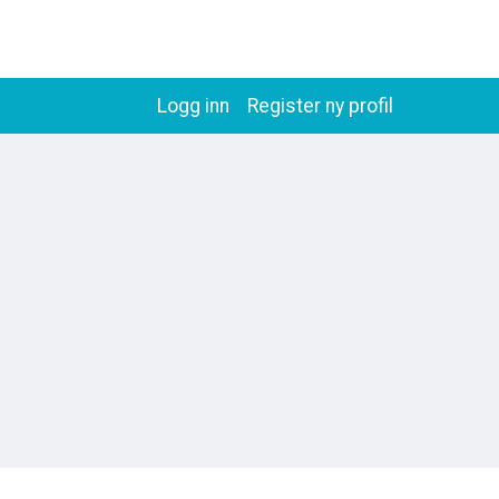
Logg inn
Register ny profil