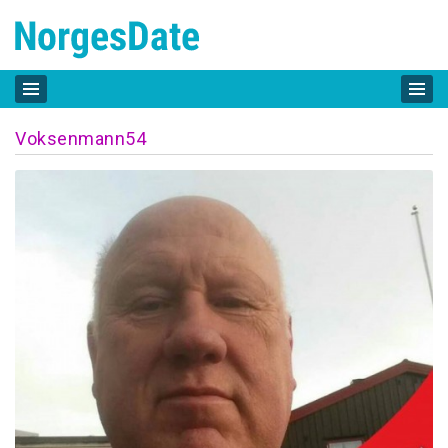
Voksenmann54