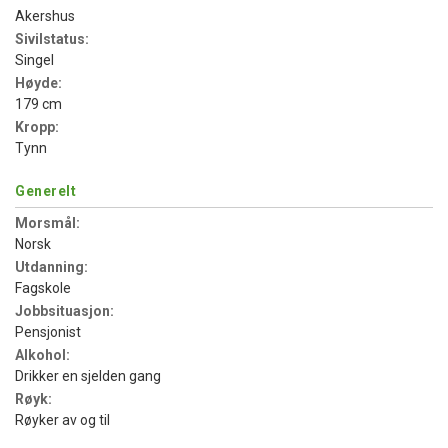
Akershus
Sivilstatus:
Singel
Høyde:
179 cm
Kropp:
Tynn
Generelt
Morsmål:
Norsk
Utdanning:
Fagskole
Jobbsituasjon:
Pensjonist
Alkohol:
Drikker en sjelden gang
Røyk:
Røyker av og til