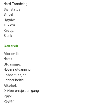
Nord-Trøndelag
Sivilstatus:
Singel
Høyde:
187 cm
Kropp:
Slank
Generelt
Morsmål:
Norsk
Utdanning:
Høyere utdanning
Jobbsituasjon:
Jobber heltid
Alkohol:
Drikker en sjelden gang
Røyk:
Røykfri