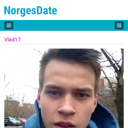
Vlad17