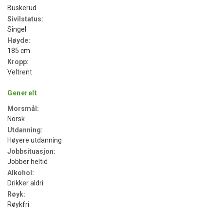
Buskerud
Sivilstatus:
Singel
Høyde:
185 cm
Kropp:
Veltrent
Generelt
Morsmål:
Norsk
Utdanning:
Høyere utdanning
Jobbsituasjon:
Jobber heltid
Alkohol:
Drikker aldri
Røyk:
Røykfri