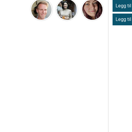
Legg til
Legg til