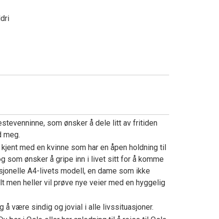
ldri
n
stevenninne, som ønsker å dele litt av fritiden
 meg.
i kjent med en kvinne som har en åpen holdning til
g som ønsker å gripe inn i livet sitt for å komme
sjonelle A4-livets modell, en dame som ikke
lt men heller vil prøve nye veier med en hyggelig
 å være sindig og jovial i alle livssituasjoner.