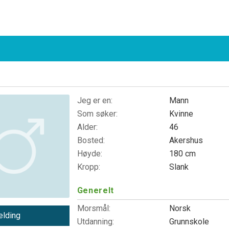
Jeg er en:
Mann
Som søker:
Kvinne
Alder:
46
Bosted:
Akershus
Høyde:
180 cm
Kropp:
Slank
Generelt
Morsmål:
Norsk
lding
Utdanning:
Grunnskole