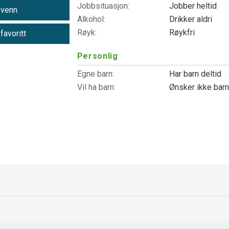
Jobbsituasjon:
Jobber heltid
 venn
Alkohol:
Drikker aldri
Røyk:
Røykfri
 favoritt
Personlig
Egne barn:
Har barn deltid
Vil ha barn:
Ønsker ikke bar