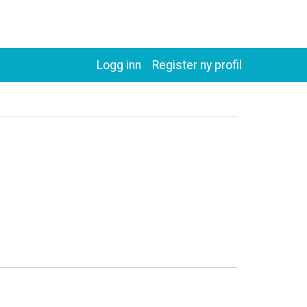
Logg inn
Register ny profil