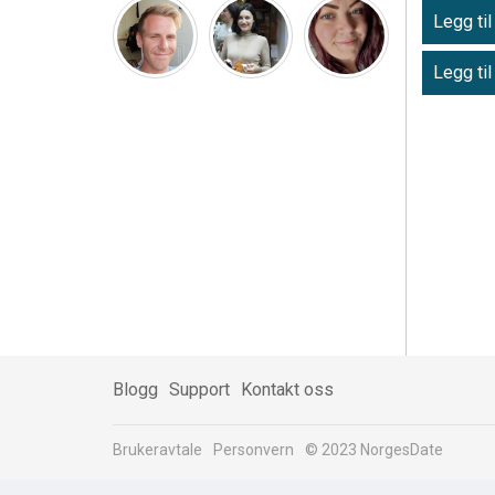
Legg til
Legg til
Blogg
Support
Kontakt oss
Brukeravtale
Personvern
© 2023 NorgesDate