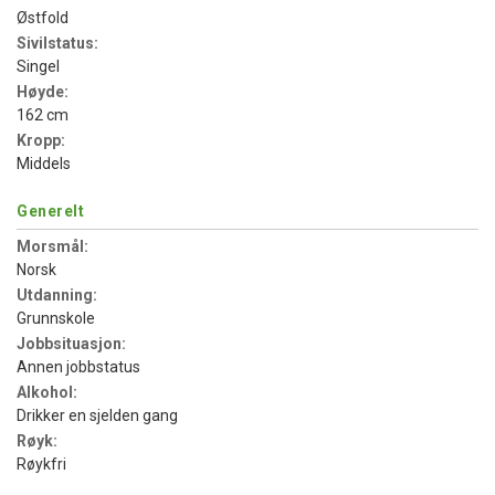
Østfold
Sivilstatus:
Singel
Høyde:
162 cm
Kropp:
Middels
Generelt
Morsmål:
Norsk
Utdanning:
Grunnskole
Jobbsituasjon:
Annen jobbstatus
Alkohol:
Drikker en sjelden gang
Røyk:
Røykfri