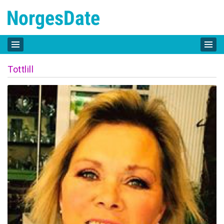
Tottlill