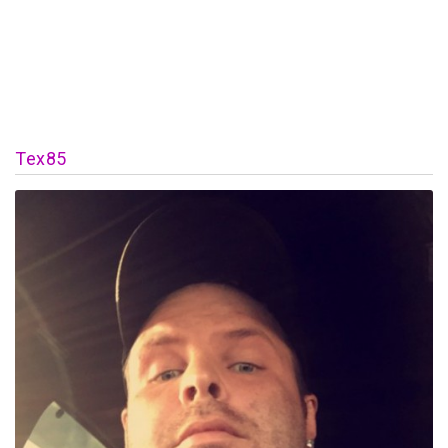
Tex85