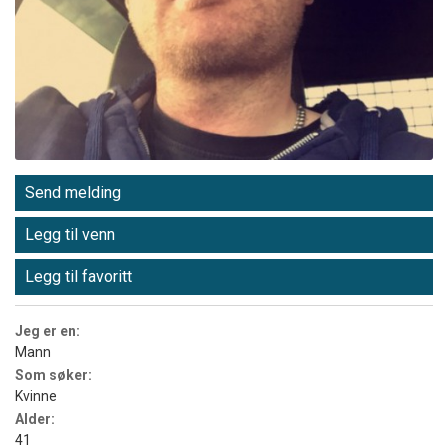
Send melding
Legg til venn
Legg til favoritt
Jeg er en:
Mann
Som søker:
Kvinne
Alder:
41