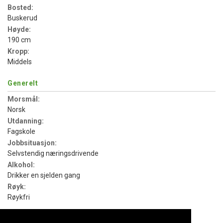
Bosted:
Buskerud
Høyde:
190 cm
Kropp:
Middels
Generelt
Morsmål:
Norsk
Utdanning:
Fagskole
Jobbsituasjon:
Selvstendig næringsdrivende
Alkohol:
Drikker en sjelden gang
Røyk:
Røykfri
Personlig