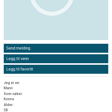
Send melding
Legg til venn
Legg til favoritt
Jeg er en:
Mann
Som søker:
Kvinne
Alder:
58