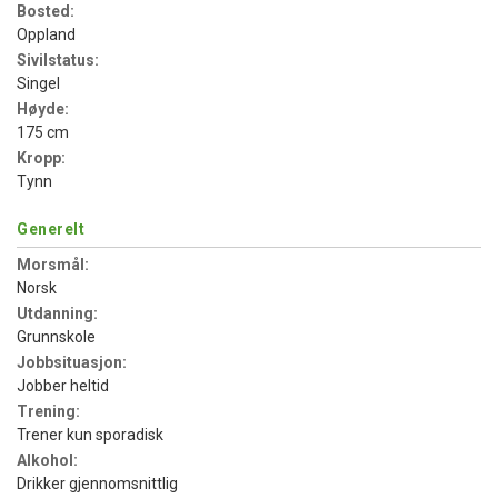
Bosted:
Oppland
Sivilstatus:
Singel
Høyde:
175 cm
Kropp:
Tynn
Generelt
Morsmål:
Norsk
Utdanning:
Grunnskole
Jobbsituasjon:
Jobber heltid
Trening:
Trener kun sporadisk
Alkohol:
Drikker gjennomsnittlig