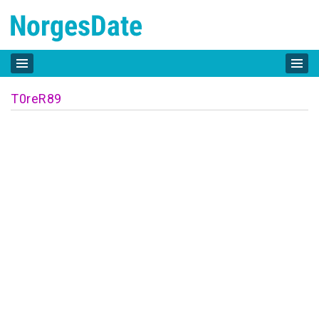
T0reR89