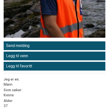
Send melding
Legg til venn
Legg til favoritt
Jeg er en:
Mann
Som søker:
Kvinne
Alder:
37