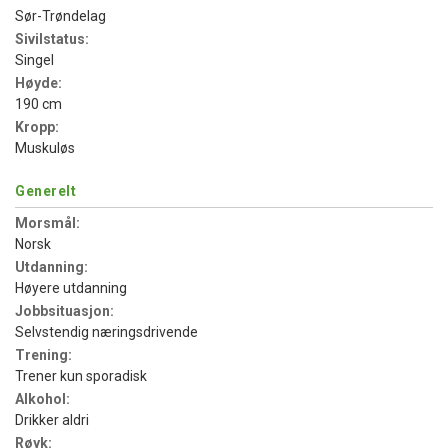
Sør-Trøndelag
Sivilstatus:
Singel
Høyde:
190 cm
Kropp:
Muskuløs
Generelt
Morsmål:
Norsk
Utdanning:
Høyere utdanning
Jobbsituasjon:
Selvstendig næringsdrivende
Trening:
Trener kun sporadisk
Alkohol:
Drikker aldri
Røyk: