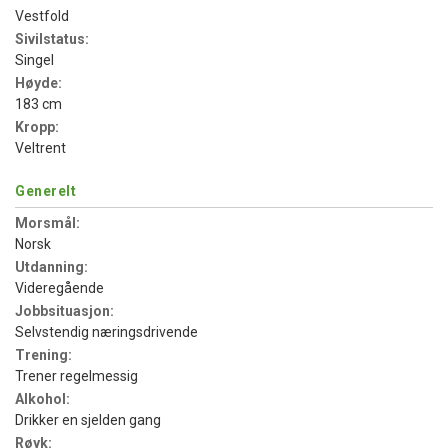
Vestfold
Sivilstatus:
Singel
Høyde:
183 cm
Kropp:
Veltrent
Generelt
Morsmål:
Norsk
Utdanning:
Videregående
Jobbsituasjon:
Selvstendig næringsdrivende
Trening:
Trener regelmessig
Alkohol:
Drikker en sjelden gang
Røyk: