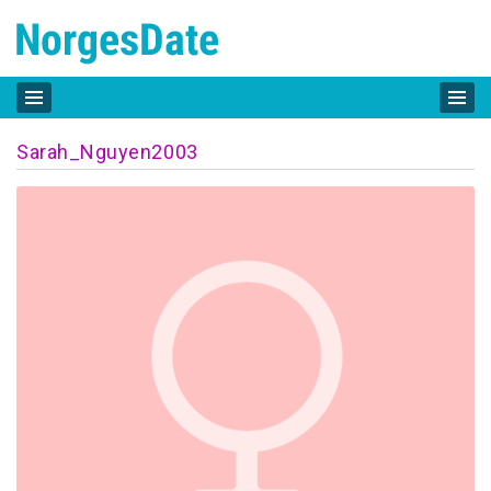
Sarah_Nguyen2003