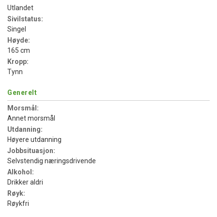
Utlandet
Sivilstatus:
Singel
Høyde:
165 cm
Kropp:
Tynn
Generelt
Morsmål:
Annet morsmål
Utdanning:
Høyere utdanning
Jobbsituasjon:
Selvstendig næringsdrivende
Alkohol:
Drikker aldri
Røyk:
Røykfri