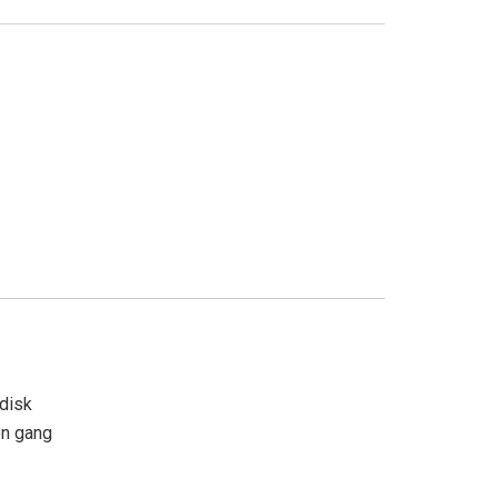
adisk
en gang