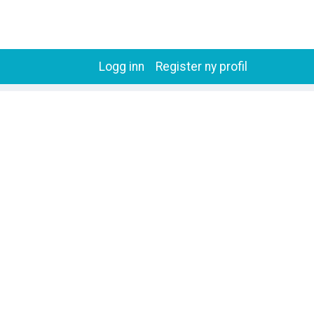
Logg inn
Register ny profil