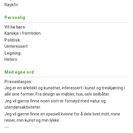
Røykfri
Personlig
Vil ha barn:
Kanskje i fremtiden
Politisk:
Uinteressert
Legning:
Hetero
Med egne ord
Presentasjon:
Jeg er en arkitekt og kunstner, interessert i kunst og treskjæring i
alle sine former; Fra design av møbler, hus, selv seilbåter.
Jeg vil gjerne finne noen som er fornøyd med natur og
utendørsaktiviteter.
Jeg vil gjerne finne en spesiell kvinne for å dele livet mitt, mine
reiser, min kunst og min lykke.
---