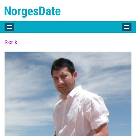
Rorik