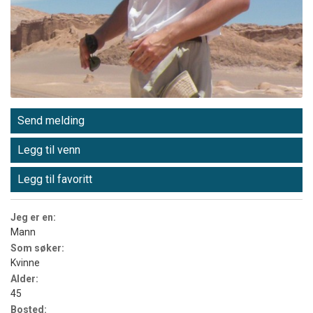
Send melding
Legg til venn
Legg til favoritt
Jeg er en:
Mann
Som søker:
Kvinne
Alder:
45
Bosted: