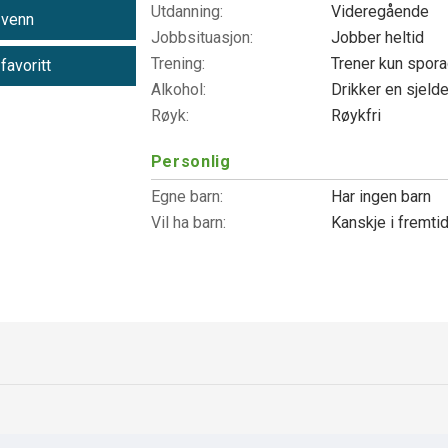
Utdanning:
Videregående
 venn
Jobbsituasjon:
Jobber heltid
Trening:
Trener kun spor
 favoritt
Alkohol:
Drikker en sjeld
Røyk:
Røykfri
Personlig
Egne barn:
Har ingen barn
Vil ha barn:
Kanskje i fremti