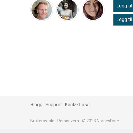
Legg til
Legg til
Blogg
Support
Kontakt oss
Brukeravtale
Personvern
© 2023 NorgesDate