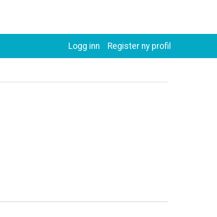
Logg inn
Register ny profil