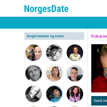
Rokaio
Single kvinner og menn
Send me