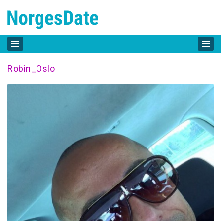
Robin_Oslo