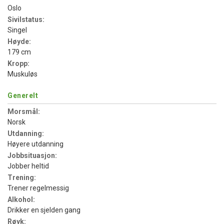
Oslo
Sivilstatus:
Singel
Høyde:
179 cm
Kropp:
Muskuløs
Generelt
Morsmål:
Norsk
Utdanning:
Høyere utdanning
Jobbsituasjon:
Jobber heltid
Trening:
Trener regelmessig
Alkohol:
Drikker en sjelden gang
Røyk: