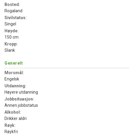
Bosted:
Rogaland
Sivilstatus:
Singel
Høyde:
150 cm
Kropp:
Slank
Generelt
Morsmål:
Engelsk
Utdanning:
Høyere utdanning
Jobbsituasjon:
Annen jobbstatus
Alkohol:
Drikker aldri
Røyk:
Røykfri