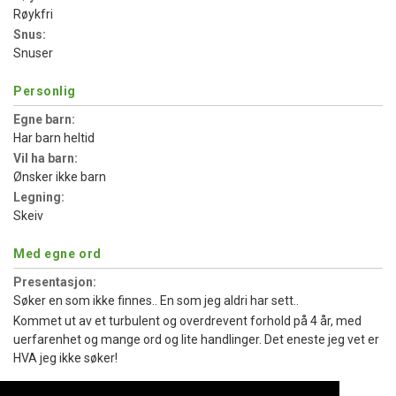
Røykfri
Snus:
Snuser
Personlig
Egne barn:
Har barn heltid
Vil ha barn:
Ønsker ikke barn
Legning:
Skeiv
Med egne ord
Presentasjon:
Søker en som ikke finnes.. En som jeg aldri har sett..
Kommet ut av et turbulent og overdrevent forhold på 4 år, med
uerfarenhet og mange ord og lite handlinger. Det eneste jeg vet er
HVA jeg ikke søker!