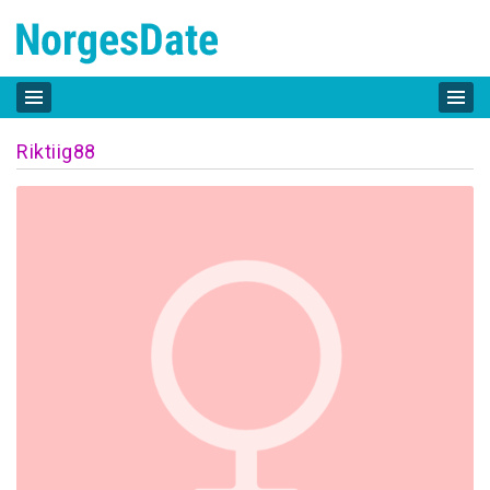
Riktiig88