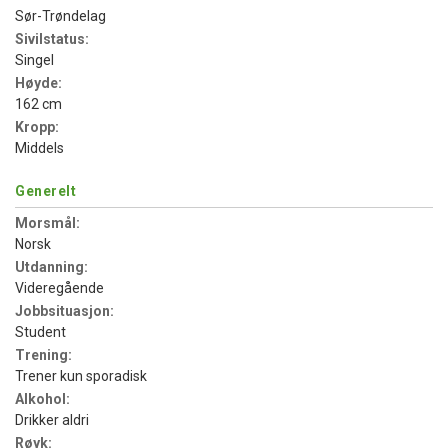
Sør-Trøndelag
Sivilstatus:
Singel
Høyde:
162 cm
Kropp:
Middels
Generelt
Morsmål:
Norsk
Utdanning:
Videregående
Jobbsituasjon:
Student
Trening:
Trener kun sporadisk
Alkohol:
Drikker aldri
Røyk: