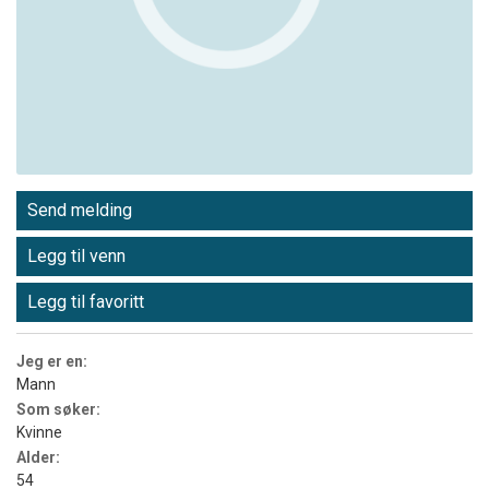
Send melding
Legg til venn
Legg til favoritt
Jeg er en:
Mann
Som søker:
Kvinne
Alder:
54