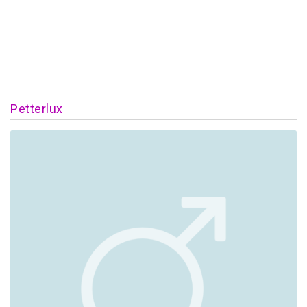
Petterlux