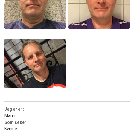
Jeg er en:
Mann
Som søker:
Kvinne