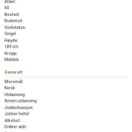
Alder:
60
Bosted:
Buskerud
Sivilstatus:
Singel
Høyde:
189 cm
Kropp:
Middels
Generelt
Morsmål:
Norsk
Utdanning:
Annen utdanning
Jobbsituasjon:
Jobber heltid
Alkohol:
Drikker aldri