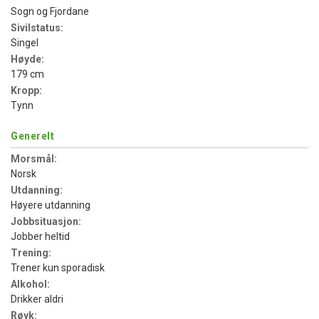
Sogn og Fjordane
Sivilstatus:
Singel
Høyde:
179 cm
Kropp:
Tynn
Generelt
Morsmål:
Norsk
Utdanning:
Høyere utdanning
Jobbsituasjon:
Jobber heltid
Trening:
Trener kun sporadisk
Alkohol:
Drikker aldri
Røyk: