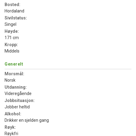
Bosted:
Hordaland
Sivilstatus:
Singel
Høyde:
171 cm
Kropp:
Middels
Generelt
Morsmål:
Norsk
Utdanning:
Videregående
Jobbsituasjon:
Jobber heltid
Alkohol:
Drikker en sjelden gang
Røyk:
Røykfri