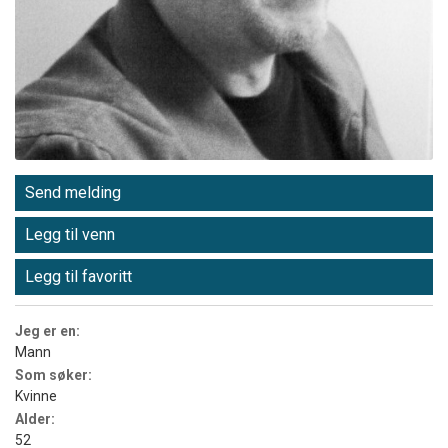
Send melding
Legg til venn
Legg til favoritt
Jeg er en:
Mann
Som søker:
Kvinne
Alder:
52