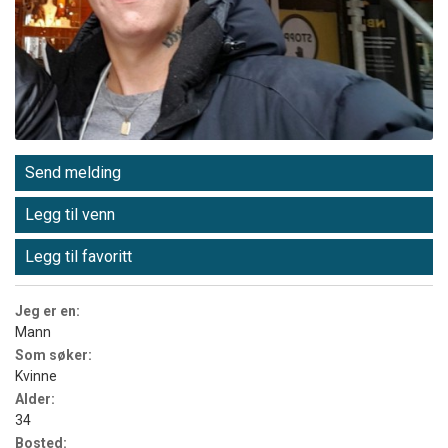
Send melding
Legg til venn
Legg til favoritt
Jeg er en:
Mann
Som søker:
Kvinne
Alder:
34
Bosted: