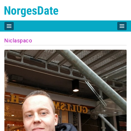
Niclaspaco