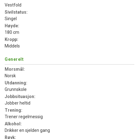
Vestfold
Sivilstatus:
Singel
Høyde:
180 cm
Kropp:
Middels
Generelt
Morsmål:
Norsk
Utdanning:
Grunnskole
Jobbsituasjon:
Jobber heltid
Trening:
Trener regelmessig
Alkohol:
Drikker en sjelden gang
Røyk: