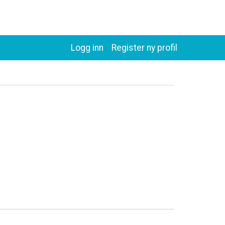
Logg inn
Register ny profil