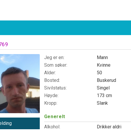
769
Jeg er en:
Mann
Som søker:
Kvinne
Alder:
50
Bosted:
Buskerud
Sivilstatus:
Singel
Høyde:
173 cm
Kropp:
Slank
Generelt
lding
Alkohol:
Drikker aldri