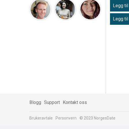
Legg til
Legg til
Blogg
Support
Kontakt oss
Brukeravtale
Personvern
© 2023 NorgesDate