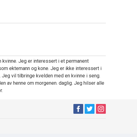
n
n kvinne. Jeg er interessert i et permanent
 som ektemann og kone. Jeg er ikke interessert i
. Jeg vil tilbringe kvelden med en kvinne i seng.
en av henne om morgenen. daglig. Jeg hilser alle
r.