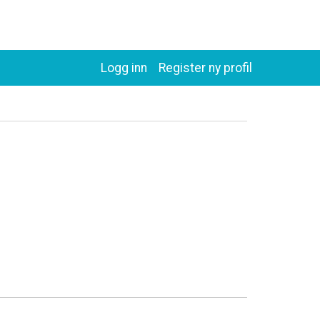
Logg inn
Register ny profil