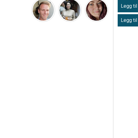
Legg til
Legg til