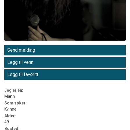
Send melding
Legg til venn
Legg til favoritt
Jeg er en:
Mann
Som søker:
Kvinne
Alder:
49
Bosted: