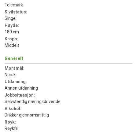
Telemark
Sivilstatus:
Singel
Høyde:
180 cm
Kropp:
Middels
Generelt
Morsmål:
Norsk
Utdanning:
Annen utdanning
Jobbsituasjon:
Selvstendig næringsdrivende
Alkohol:
Drikker gjennomsnittlig
Røyk:
Røykfri