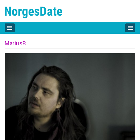
MariusB