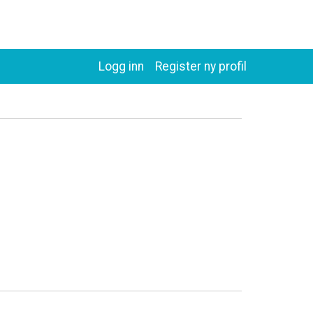
Logg inn
Register ny profil