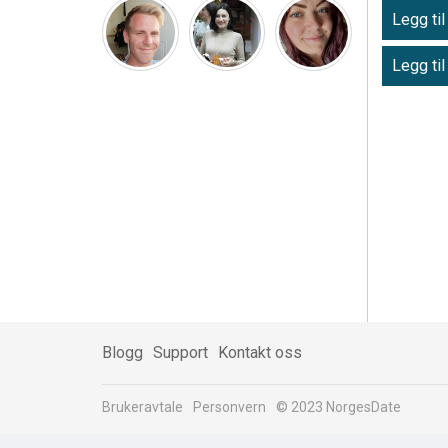
Legg til
Legg til
Blogg
Support
Kontakt oss
Brukeravtale
Personvern
© 2023 NorgesDate