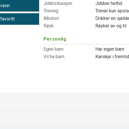
Jobbsituasjon:
Jobber heltid
 venn
Trening:
Trener kun spor
Alkohol:
Drikker en sjeld
 favoritt
Røyk:
Røyker av og til
Personlig
Egne barn:
Har ingen barn
Vil ha barn:
Kanskje i fremti