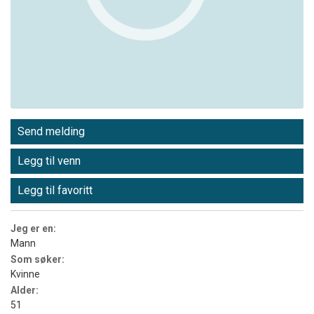
Send melding
Legg til venn
Legg til favoritt
Jeg er en:
Mann
Som søker:
Kvinne
Alder:
51