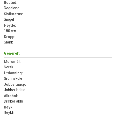
Bosted:
Rogaland
Sivilstatus:
Singel
Høyde:
180 cm
Kropp:
Slank
Generelt
Morsmål:
Norsk
Utdanning:
Grunnskole
Jobbsituasjon:
Jobber heltid
Alkohol:
Drikker aldri
Røyk:
Røykfri