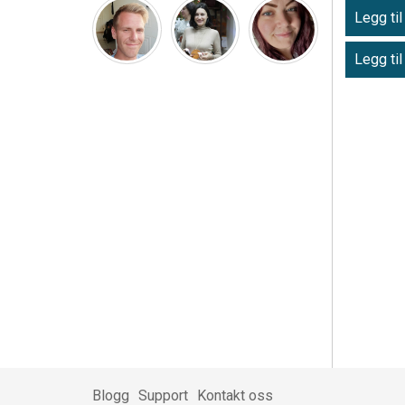
Legg til
Legg til
Blogg
Support
Kontakt oss