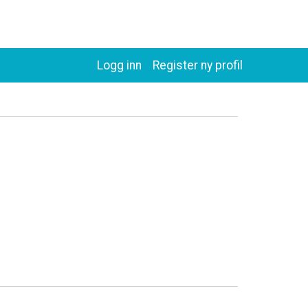
Logg inn
Register ny profil