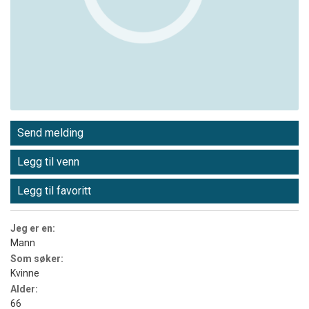
Send melding
Legg til venn
Legg til favoritt
Jeg er en:
Mann
Som søker:
Kvinne
Alder:
66