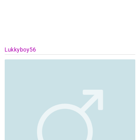
Lukkyboy56