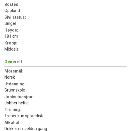
Bosted:
Oppland
Sivilstatus:
Singel
Høyde:
181 cm
Kropp:
Middels
Generelt
Morsmål:
Norsk
Utdanning:
Grunnskole
Jobbsituasjon:
Jobber heltid
Trening:
Trener kun sporadisk
Alkohol:
Drikker en sjelden gang