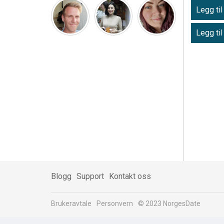
Legg til
Legg til
Blogg
Support
Kontakt oss
Brukeravtale
Personvern
© 2023 NorgesDate