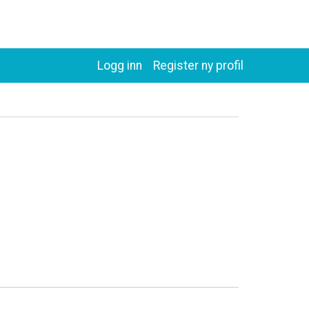
Logg inn
Register ny profil