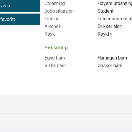
Utdanning:
Høyere utdanni
 venn
Jobbsituasjon:
Student
Trening:
Trener omtrent a
 favoritt
Alkohol:
Drikker aldri
Røyk:
Røykfri
Personlig
Egne barn:
Har ingen barn
Vil ha barn:
Ønsker barn