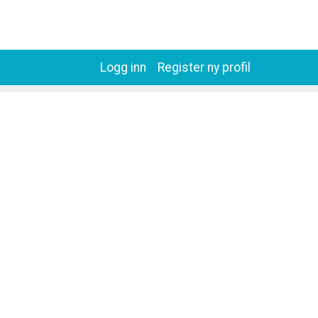
Logg inn
Register ny profil