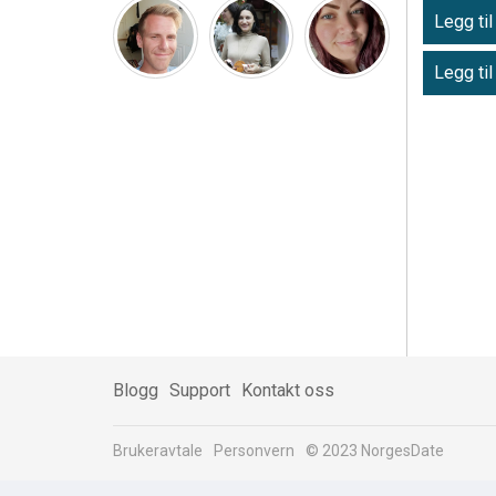
Legg til
Legg til
Blogg
Support
Kontakt oss
Brukeravtale
Personvern
© 2023 NorgesDate