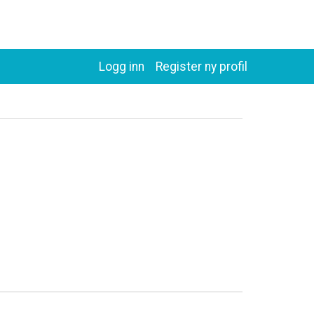
Logg inn
Register ny profil