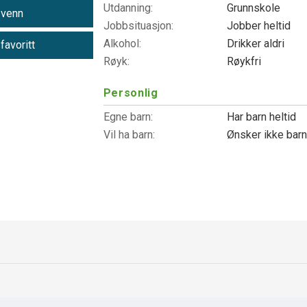
Utdanning:
Grunnskole
 venn
Jobbsituasjon:
Jobber heltid
Alkohol:
Drikker aldri
 favoritt
Røyk:
Røykfri
Personlig
Egne barn:
Har barn heltid
Vil ha barn:
Ønsker ikke bar