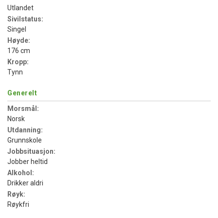
Utlandet
Sivilstatus:
Singel
Høyde:
176 cm
Kropp:
Tynn
Generelt
Morsmål:
Norsk
Utdanning:
Grunnskole
Jobbsituasjon:
Jobber heltid
Alkohol:
Drikker aldri
Røyk:
Røykfri