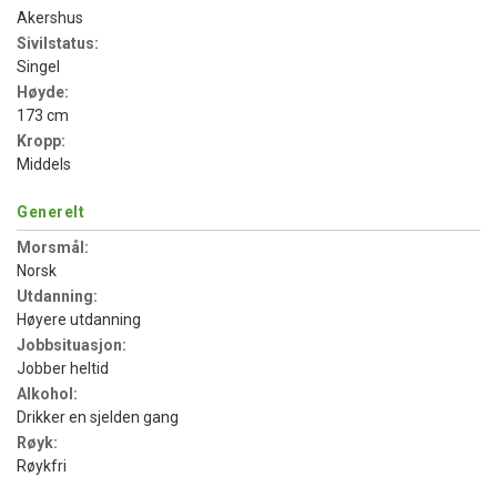
Akershus
Sivilstatus:
Singel
Høyde:
173 cm
Kropp:
Middels
Generelt
Morsmål:
Norsk
Utdanning:
Høyere utdanning
Jobbsituasjon:
Jobber heltid
Alkohol:
Drikker en sjelden gang
Røyk:
Røykfri