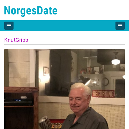
KnutGribb