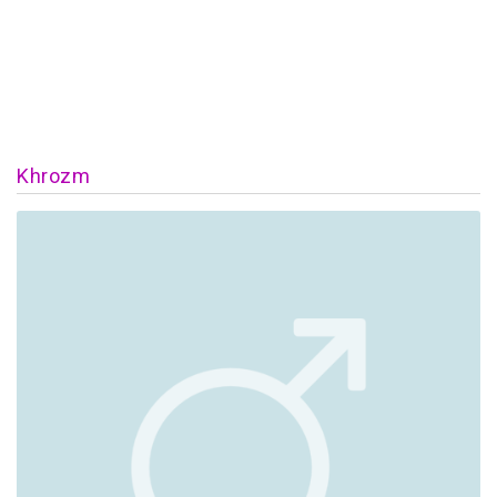
Khrozm