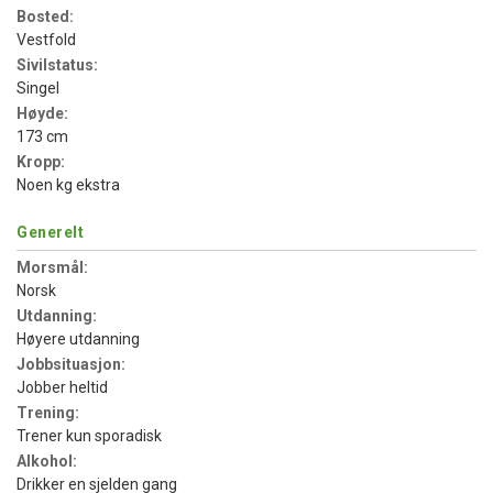
Bosted:
Vestfold
Sivilstatus:
Singel
Høyde:
173 cm
Kropp:
Noen kg ekstra
Generelt
Morsmål:
Norsk
Utdanning:
Høyere utdanning
Jobbsituasjon:
Jobber heltid
Trening:
Trener kun sporadisk
Alkohol:
Drikker en sjelden gang