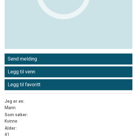
Send melding
Legg til venn
Legg til favoritt
Jeg er en:
Mann
Som søker:
Kvinne
Alder:
41