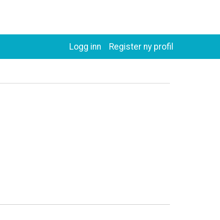
Logg inn
Register ny profil