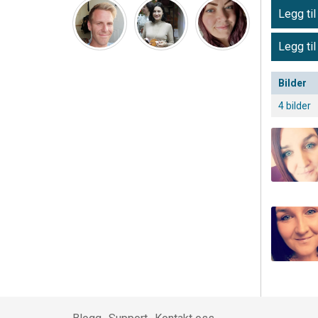
Legg til
Legg til
Bilder
4 bilder