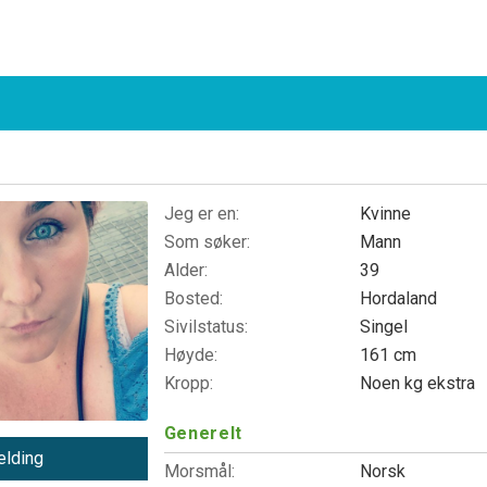
Jeg er en:
Kvinne
Som søker:
Mann
Alder:
39
Bosted:
Hordaland
Sivilstatus:
Singel
Høyde:
161 cm
Kropp:
Noen kg ekstra
Generelt
lding
Morsmål:
Norsk