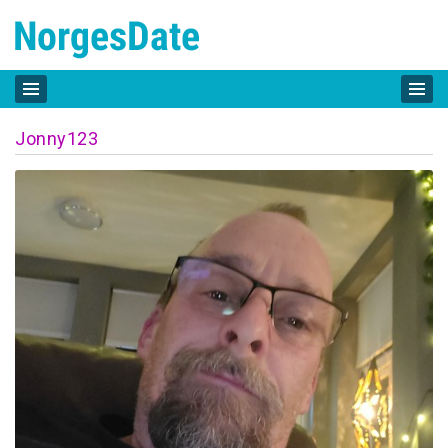
Jonny123