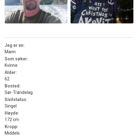
Jeg er en:
Mann
Som søker:
Kvinne
Alder:
62
Bosted:
Sør-Trøndelag
Sivilstatus:
Singel
Høyde:
172 cm
Kropp:
Middels