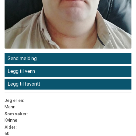
Send melding
Legg til venn
Legg til favoritt
Jeg er en:
Mann
Som søker:
Kvinne
Alder:
60