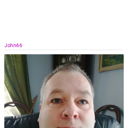
John66