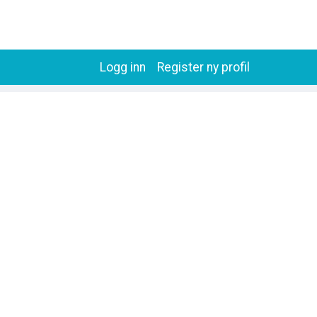
Logg inn
Register ny profil