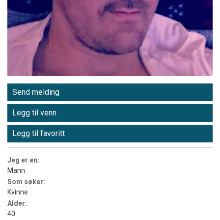
Send melding
Legg til venn
Legg til favoritt
Jeg er en:
Mann
Som søker:
Kvinne
Alder:
40