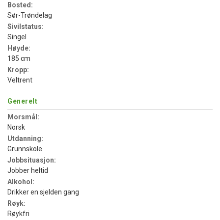
Bosted:
Sør-Trøndelag
Sivilstatus:
Singel
Høyde:
185 cm
Kropp:
Veltrent
Generelt
Morsmål:
Norsk
Utdanning:
Grunnskole
Jobbsituasjon:
Jobber heltid
Alkohol:
Drikker en sjelden gang
Røyk:
Røykfri