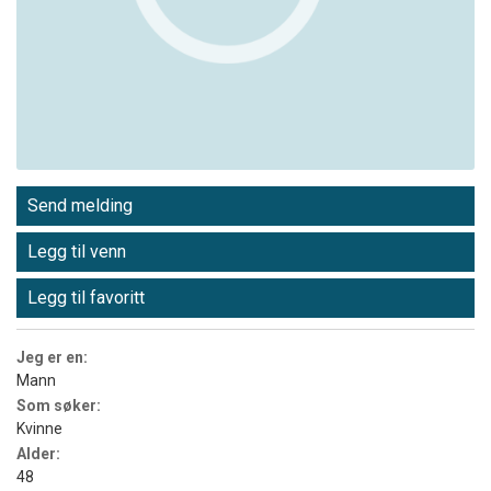
Send melding
Legg til venn
Legg til favoritt
Jeg er en:
Mann
Som søker:
Kvinne
Alder:
48