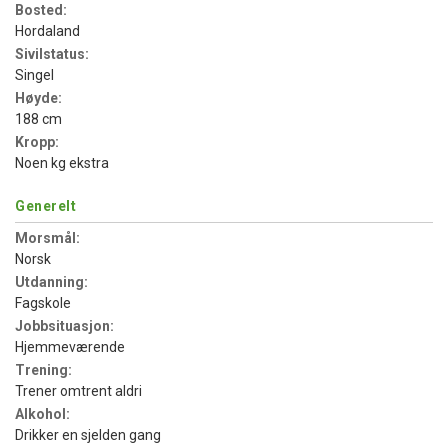
Bosted:
Hordaland
Sivilstatus:
Singel
Høyde:
188 cm
Kropp:
Noen kg ekstra
Generelt
Morsmål:
Norsk
Utdanning:
Fagskole
Jobbsituasjon:
Hjemmeværende
Trening:
Trener omtrent aldri
Alkohol:
Drikker en sjelden gang