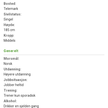
Bosted:
Telemark
Sivilstatus:
Singel
Høyde:
185 cm
Kropp:
Middels
Generelt
Morsmål:
Norsk
Utdanning:
Høyere utdanning
Jobbsituasjon:
Jobber heltid
Trening:
Trener kun sporadisk
Alkohol:
Drikker en sjelden gang