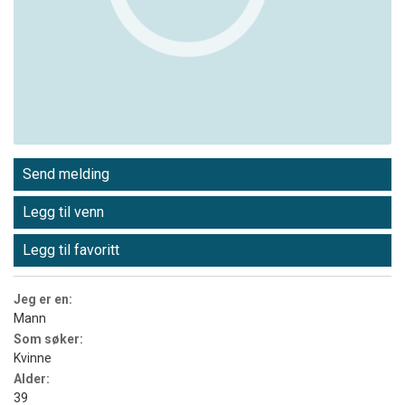
Send melding
Legg til venn
Legg til favoritt
Jeg er en:
Mann
Som søker:
Kvinne
Alder:
39