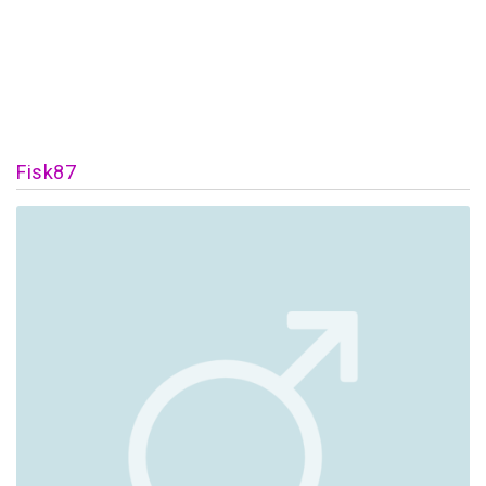
Fisk87