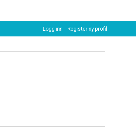
Logg inn
Register ny profil