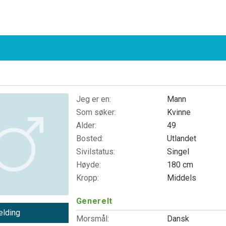
Jeg er en:
Mann
Som søker:
Kvinne
Alder:
49
Bosted:
Utlandet
Sivilstatus:
Singel
Høyde:
180 cm
Kropp:
Middels
Generelt
lding
Morsmål:
Dansk