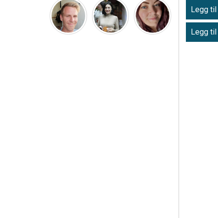
Legg til
Legg til