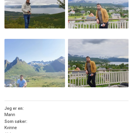
Jeg er en:
Mann
Som søker:
Kvinne