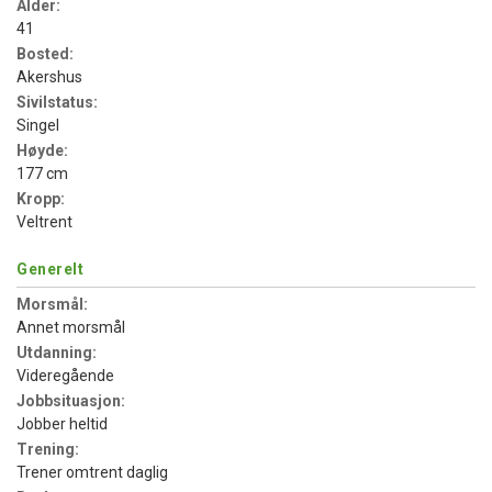
Alder:
41
Bosted:
Akershus
Sivilstatus:
Singel
Høyde:
177 cm
Kropp:
Veltrent
Generelt
Morsmål:
Annet morsmål
Utdanning:
Videregående
Jobbsituasjon:
Jobber heltid
Trening:
Trener omtrent daglig