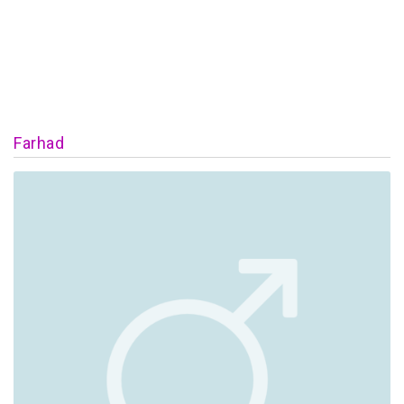
Farhad