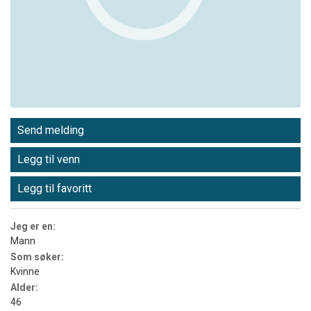
Send melding
Legg til venn
Legg til favoritt
Jeg er en:
Mann
Som søker:
Kvinne
Alder:
46