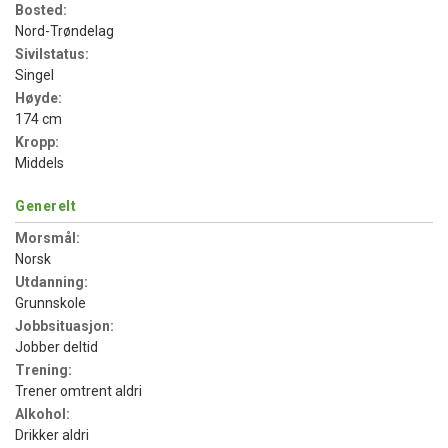
Bosted:
Nord-Trøndelag
Sivilstatus:
Singel
Høyde:
174 cm
Kropp:
Middels
Generelt
Morsmål:
Norsk
Utdanning:
Grunnskole
Jobbsituasjon:
Jobber deltid
Trening:
Trener omtrent aldri
Alkohol:
Drikker aldri