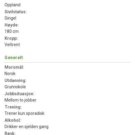
Oppland
Sivilstatus:
Singel
Høyde:
180 cm
Kropp:
Veltrent
Generelt
Morsmål:
Norsk
Utdanning:
Grunnskole
Jobbsituasjon:
Mellom to jobber
Trening:
Trener kun sporadisk
Alkohol:
Drikker en sjelden gang
Røyk: